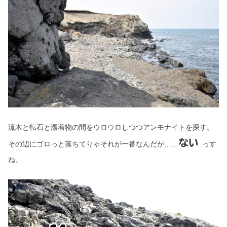
流木と転石と漂着物の間をウロウロしつつアンモナイトを探す。
ない
その辺にゴロっと落ちてりゃそれが一番なんだが……
っす
ね。