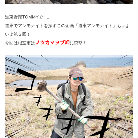
道東野郎TOMMYです。
道東でアンモナイトを探すこの企画『道東アンモナイト』もいよ
いよ第３回！
ノツカマップ岬
今回は根室市は
に突撃！