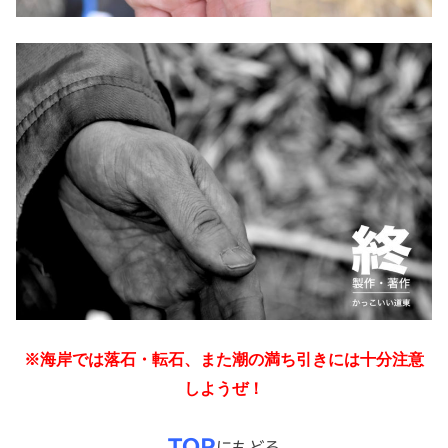
※海岸では落石・転石、また潮の満ち引きには十分注意
しようぜ！
TOP
にもどる