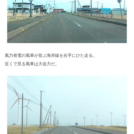
風力発電の風車が並ぶ海岸線を右手にひた走る。
近くで見る風車は大迫力だ。