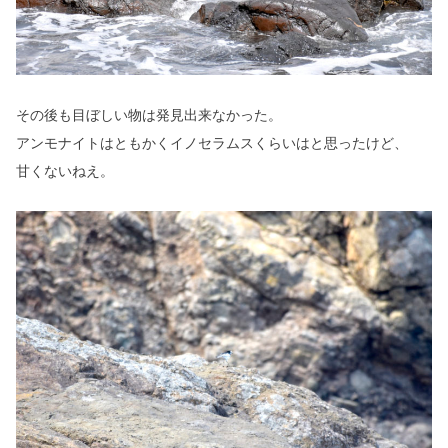
その後も目ぼしい物は発見出来なかった。
アンモナイトはともかくイノセラムスくらいはと思ったけど、
甘くないねえ。