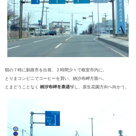
朝の７時に釧路市を出発、２時間少々で根室市内に。
とりまコンビニでコーヒーを買い、納沙布岬方面へ。
とまどうことなく
し、原生花園方向へ向かう。
納沙布岬を素通り