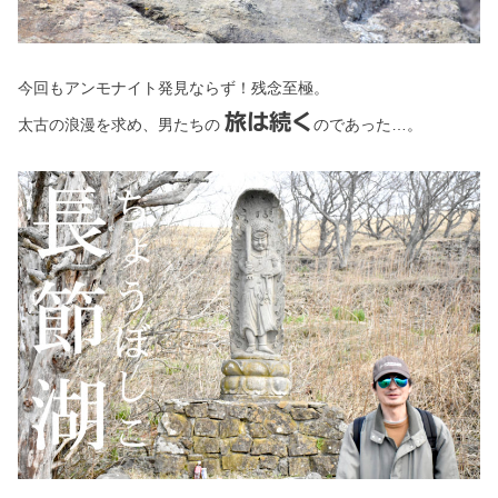
今回もアンモナイト発見ならず！残念至極。
旅は続く
太古の浪漫を求め、男たちの
のであった…。