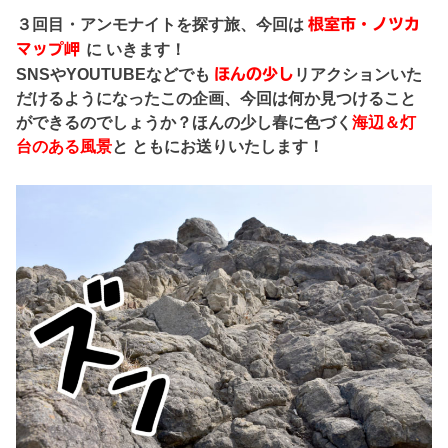
３回目・アンモナイトを探す旅、今回は
根室市・ノツカ
マップ岬
に いきます！
SNSやYOUTUBEなどでも
ほんの少し
リアクションいた
だけるようになったこの企画、今回は何か見つけること
ができるのでしょうか？ほんの少し春に色づく
海辺＆灯
台のある風景
と ともにお送りいたします！