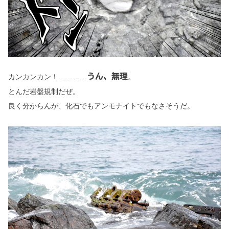
うん、無理
カンカンカン！…………
。
とんだ岩盤規制だぜ。
良く分からんが、化石でもアンモナイトでもなさそうだ。