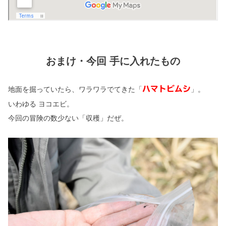
おまけ・今回 手に入れたもの
ハマトビムシ
地面を掘っていたら、ワラワラでてきた「
」。
いわゆる ヨコエビ。
今回の冒険の数少ない「収穫」だぜ。