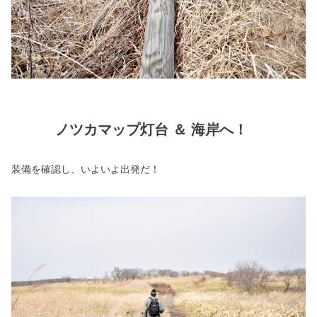
ノツカマップ灯台 ＆ 海岸へ！
装備を確認し、いよいよ出発だ！