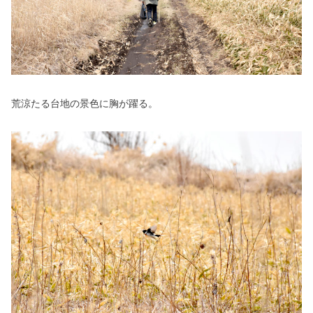
荒涼たる台地の景色に胸が躍る。