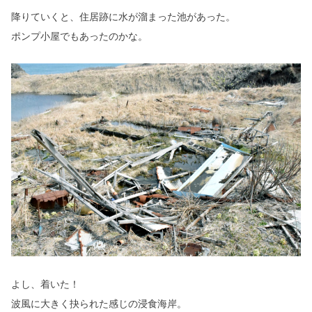
降りていくと、住居跡に水が溜まった池があった。
ポンプ小屋でもあったのかな。
よし、着いた！
波風に大きく抉られた感じの浸食海岸。