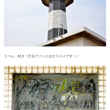
うーん…好き！灯台ファンにはオススメですっ！