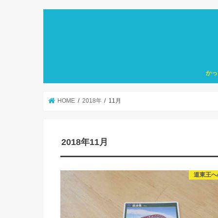
かっ
HOME
2018年
11月
2018年11月
道東王へ