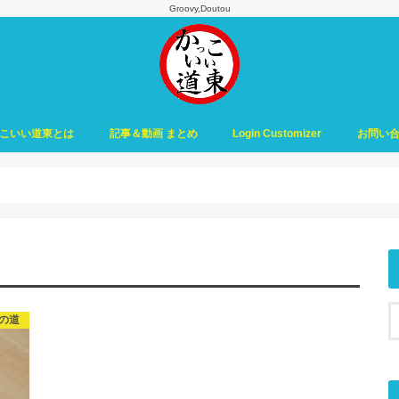
Groovy,Doutou
こいい道東とは
記事＆動画 まとめ
Login Customizer
お問い
の道