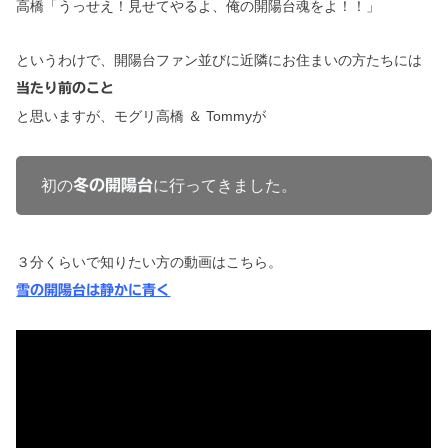
高橋「うっせえ！見せてやるよ、俺の開陽台魂をよ！！」
というわけで、
開陽台ファン並びに近隣にお住まいの方たちには
当たり前のこと
と思いますが、
モグリ高橋 ＆ Tommyが
初の
冬の開陽台
に行ってきました
３分くらいで知りたい方の動画はこちら。
雪の開陽台は静かに青く