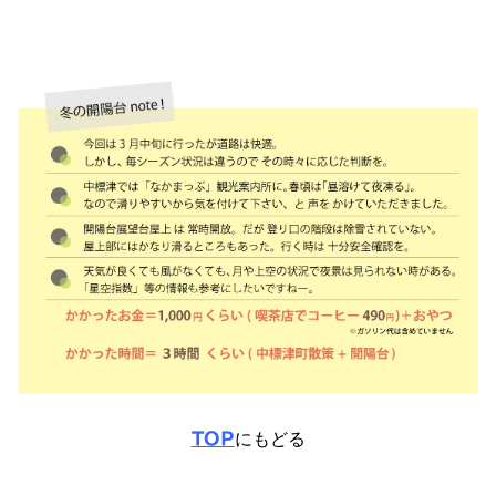
TOP
にもどる