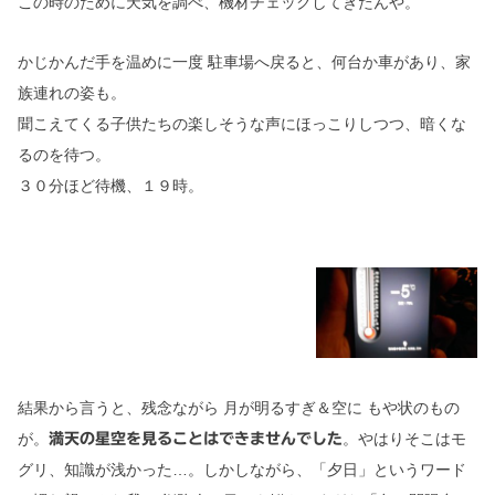
この時のために天気を調べ、機材チェックしてきたんや。
かじかんだ手を温めに一度 駐車場へ戻ると、何台か車があり、家
族連れの姿も。
聞こえてくる子供たちの楽しそうな声にほっこりしつつ、暗くな
るのを待つ。
３０分ほど待機、１９時。
結果から言うと、残念ながら 月が明るすぎ＆空に もや状のもの
が。
。やはりそこはモ
満天の星空を見ることはできませんでした
グリ、知識が浅かった…。しかしながら、「夕日」というワード