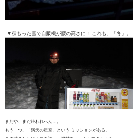
▼積もった雪で自販機が腰の高さに！ これも、「冬」。
まだや、まだ終われへん…。
もう一つ、「満天の星空」という ミッションがある。