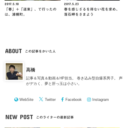
2017.5.10
2017.5.23
「春」＋「道東」、で行ったの
春を感じざるを得ない花を求め、
は、浦幌町。
落石岬をさまよう
ABOUT
この記事をかいた人
高橋
記事＆写真＆動画＆HP担当。 巻き込み型自爆系男子。 声
がデカく、夢と肝っ玉は小さい。
WebSite
Twitter
Facebook
Instagram
NEW POST
このライターの最新記事