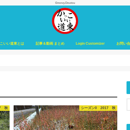
Groovy,Doutou
こいい道東とは
記事＆動画 まとめ
Login Customizer
お問い
7 秋
シーズン0 2017 秋